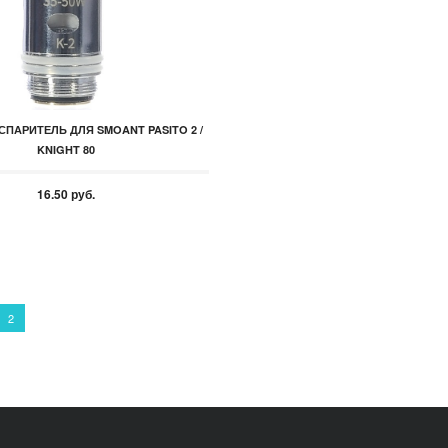
ПАРИТЕЛЬ ДЛЯ SMOANT PASITO 2 /
KNIGHT 80
16.50 руб.
 navigation
2