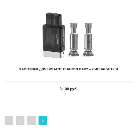
КАРТРИДЖ ДЛЯ SMOANT CHARON BABY + 2 ИСПАРИТЕЛЯ
31.00 руб.
Products navigation
«
1
2
3